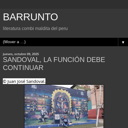
BARRUNTO
literatura combi maldita del peru
▼
jueves, octubre 09, 2025
SANDOVAL, LA FUNCIÓN DEBE
CONTINUAR
© Juan José Sandoval.